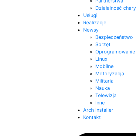
Partnerstwa
Działalność char
Usługi
Realizacje
Newsy
Bezpieczeństwo
Sprzęt
Oprogramowanie
Linux
Mobilne
Motoryzacja
Militaria
Nauka
Telewizja
Inne
Arch Installer
Kontakt