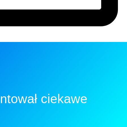
entował ciekawe