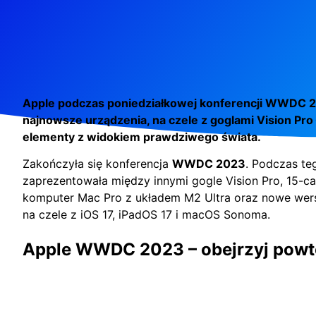
Apple podczas poniedziałkowej konferencji WWDC 
najnowsze urządzenia, na czele z goglami Vision Pro
elementy z widokiem prawdziwego świata.
Zakończyła się konferencja
WWDC 2023
. Podczas te
zaprezentowała między innymi gogle Vision Pro, 15-c
komputer Mac Pro z układem M2 Ultra oraz nowe wer
na czele z iOS 17, iPadOS 17 i macOS Sonoma.
Apple WWDC 2023 – obejrzyj powt