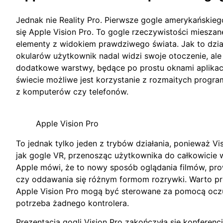
Jednak nie Reality Pro. Pierwsze gogle amerykańskie
się Apple Vision Pro. To gogle rzeczywistości mieszane
elementy z widokiem prawdziwego świata. Jak to dzia
okularów użytkownik nadal widzi swoje otoczenie, ale
dodatkowe warstwy, będące po prostu oknami aplikacj
świecie możliwe jest korzystanie z rozmaitych progr
z komputerów czy telefonów.
Apple Vision Pro
To jednak tylko jeden z trybów działania, ponieważ Vi
jak gogle VR, przenosząc użytkownika do całkowicie w
Apple mówi, że to nowy sposób oglądania filmów, p
czy oddawania się różnym formom rozrywki. Warto pr
Apple Vision Pro mogą być sterowane za pomocą oczu,
potrzeba żadnego kontrolera.
Prezentacją gogli Vision Pro zakończyła się konfere