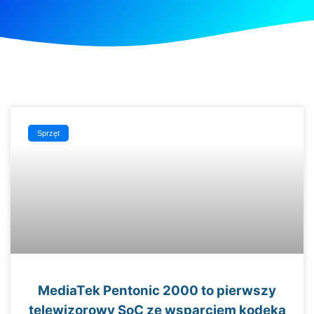
Sprzęt
MediaTek Pentonic 2000 to pierwszy
telewizorowy SoC ze wsparciem kodeka