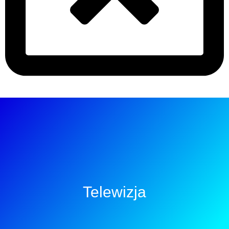
Telewizja