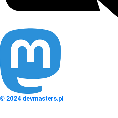
© 2024 devmasters.pl