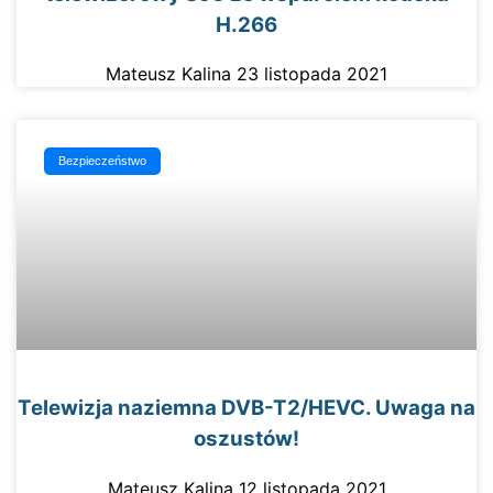
H.266
Mateusz Kalina
23 listopada 2021
Bezpieczeństwo
Telewizja naziemna DVB-T2/HEVC. Uwaga na
oszustów!
Mateusz Kalina
12 listopada 2021