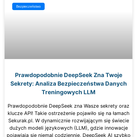
Bezpieczeństwo
Prawdopodobnie DeepSeek Zna Twoje
Sekrety: Analiza Bezpieczeństwa Danych
Treningowych LLM
Prawdopodobnie DeepSeek zna Wasze sekrety oraz
klucze API! Takie ostrzeżenie pojawiło się na łamach
Sekurak.pl. W dynamicznie rozwijającym się świecie
dużych modeli językowych (LLM), gdzie innowacje
pojawiają się niemal codziennie, DeepSeek AI szybko