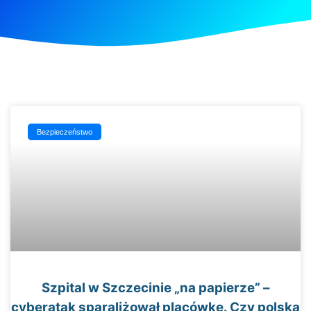
Bezpieczeństwo
Szpital w Szczecinie „na papierze” –
cyberatak sparaliżował placówkę. Czy polska