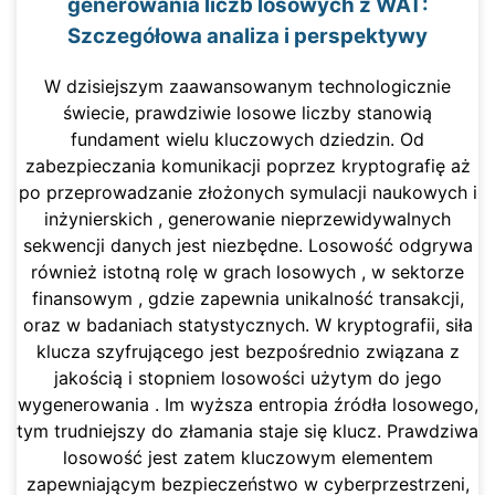
generowania liczb losowych z WAT:
Szczegółowa analiza i perspektywy
W dzisiejszym zaawansowanym technologicznie
świecie, prawdziwie losowe liczby stanowią
fundament wielu kluczowych dziedzin. Od
zabezpieczania komunikacji poprzez kryptografię aż
po przeprowadzanie złożonych symulacji naukowych i
inżynierskich , generowanie nieprzewidywalnych
sekwencji danych jest niezbędne. Losowość odgrywa
również istotną rolę w grach losowych , w sektorze
finansowym , gdzie zapewnia unikalność transakcji,
oraz w badaniach statystycznych. W kryptografii, siła
klucza szyfrującego jest bezpośrednio związana z
jakością i stopniem losowości użytym do jego
wygenerowania . Im wyższa entropia źródła losowego,
tym trudniejszy do złamania staje się klucz. Prawdziwa
losowość jest zatem kluczowym elementem
zapewniającym bezpieczeństwo w cyberprzestrzeni,