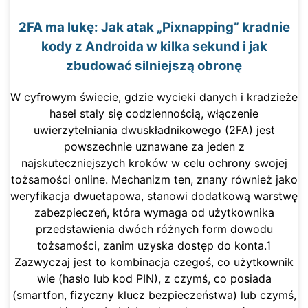
2FA ma lukę: Jak atak „Pixnapping” kradnie
kody z Androida w kilka sekund i jak
zbudować silniejszą obronę
W cyfrowym świecie, gdzie wycieki danych i kradzieże
haseł stały się codziennością, włączenie
uwierzytelniania dwuskładnikowego (2FA) jest
powszechnie uznawane za jeden z
najskuteczniejszych kroków w celu ochrony swojej
tożsamości online. Mechanizm ten, znany również jako
weryfikacja dwuetapowa, stanowi dodatkową warstwę
zabezpieczeń, która wymaga od użytkownika
przedstawienia dwóch różnych form dowodu
tożsamości, zanim uzyska dostęp do konta.1
Zazwyczaj jest to kombinacja czegoś, co użytkownik
wie (hasło lub kod PIN), z czymś, co posiada
(smartfon, fizyczny klucz bezpieczeństwa) lub czymś,