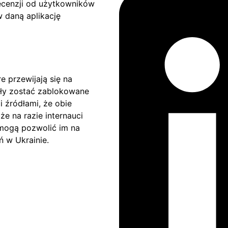
ecenzji od użytkowników
 daną aplikację
e przewijają się na
ały zostać zablokowane
i źródłami, że obie
że na razie internauci
 mogą pozwolić im na
 w Ukrainie.