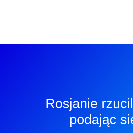
Rosjanie rzuci
podając s