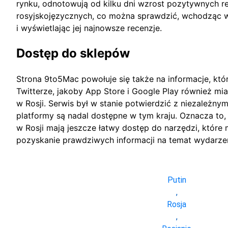
rynku, odnotowują od kilku dni wzrost pozytywnych r
rosyjskojęzycznych, co można sprawdzić, wchodząc w
i wyświetlając jej najnowsze recenzje.
Dostęp do sklepów
Strona 9to5Mac powołuje się także na informacje, któr
Twitterze, jakoby App Store i Google Play również mi
w Rosji. Serwis był w stanie potwierdzić z niezależnym
platformy są nadal dostępne w tym kraju. Oznacza to, 
w Rosji mają jeszcze łatwy dostęp do narzędzi, które
pozyskanie prawdziwych informacji na temat wydarzeń
Putin
,
Rosja
,