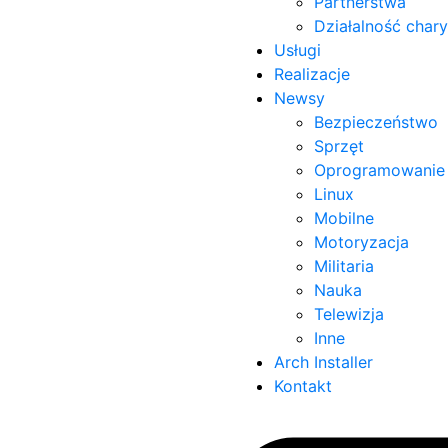
Partnerstwa
Działalność char
Usługi
Realizacje
Newsy
Bezpieczeństwo
Sprzęt
Oprogramowanie
Linux
Mobilne
Motoryzacja
Militaria
Nauka
Telewizja
Inne
Arch Installer
Kontakt