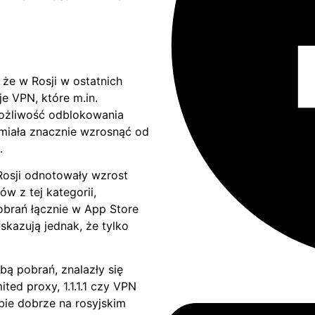
 że w Rosji w ostatnich
e VPN, które m.in.
możliwość odblokowania
ń miała znacznie wzrosnąć od
.
Rosji odnotowały wzrost
w z tej kategorii,
pobrań łącznie w App Store
wskazują jednak, że tylko
bą pobrań, znalazły się
ted proxy, 1.1.1.1 czy VPN
bie dobrze na rosyjskim