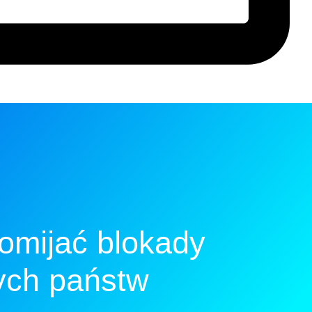
 omijać blokady
ych państw