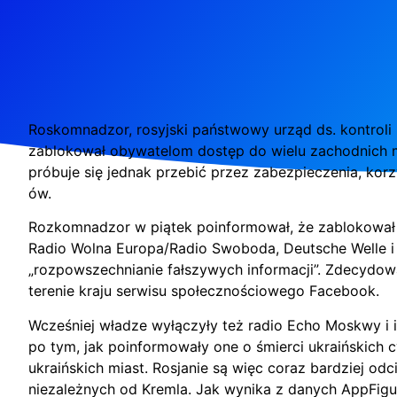
Roskomnadzor, rosyjski państwowy urząd ds. kontroli 
zablokował obywatelom dostęp do wielu zachodnich 
próbuje się jednak przebić przez zabezpieczenia, kor
ów.
Rozkomnadzor w piątek poinformował, że zablokował 
Radio Wolna Europa/Radio Swoboda, Deutsche Welle i
„rozpowszechnianie fałszywych informacji”. Zdecydow
terenie kraju serwisu społecznościowego Facebook.
Wcześniej władze wyłączyły też radio Echo Moskwy i 
po tym, jak poinformowały one o śmierci ukraińskich c
ukraińskich miast. Rosjanie są więc coraz bardziej odci
niezależnych od Kremla. Jak wynika z danych AppFigu