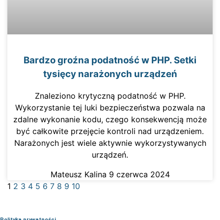
Bardzo groźna podatność w PHP. Setki
tysięcy narażonych urządzeń
Znaleziono krytyczną podatność w PHP.
Wykorzystanie tej luki bezpieczeństwa pozwala na
zdalne wykonanie kodu, czego konsekwencją może
być całkowite przejęcie kontroli nad urządzeniem.
Narażonych jest wiele aktywnie wykorzystywanych
urządzeń.
Mateusz Kalina
9 czerwca 2024
1
2
3
4
5
6
7
8
9
10
Polityka prywatności