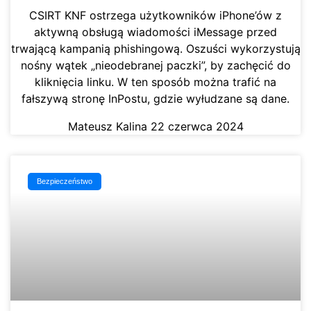
CSIRT KNF ostrzega użytkowników iPhone’ów z
aktywną obsługą wiadomości iMessage przed
trwającą kampanią phishingową. Oszuści wykorzystują
nośny wątek „nieodebranej paczki”, by zachęcić do
kliknięcia linku. W ten sposób można trafić na
fałszywą stronę InPostu, gdzie wyłudzane są dane.
Mateusz Kalina
22 czerwca 2024
Bezpieczeństwo