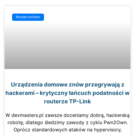
Bezpieczeństwo
Urządzenia domowe znów przegrywają z
hackerami – krytyczny łańcuch podatności w
routerze TP-Link
W devmasters.pl zawsze doceniamy dobrą, hackerską
robotę, dlatego śledzimy zawody z cyklu Pwn2Own.
Oprócz standardowych ataków na hypervisory,