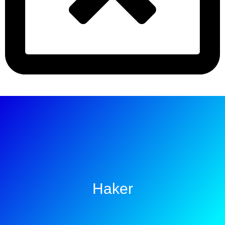
Haker