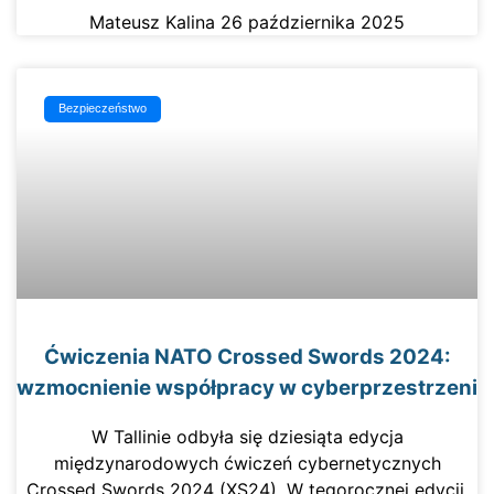
Mateusz Kalina
26 października 2025
Bezpieczeństwo
Ćwiczenia NATO Crossed Swords 2024:
wzmocnienie współpracy w cyberprzestrzeni
W Tallinie odbyła się dziesiąta edycja
międzynarodowych ćwiczeń cybernetycznych
Crossed Swords 2024 (XS24). W tegorocznej edycji,