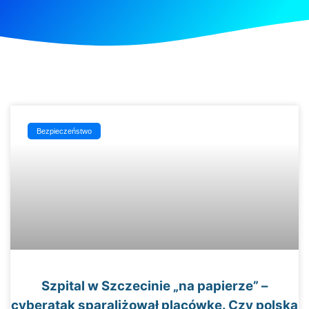
Bezpieczeństwo
Szpital w Szczecinie „na papierze” –
cyberatak sparaliżował placówkę. Czy polska