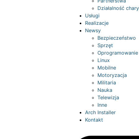
Partnerstwa
Działalność char
Usługi
Realizacje
Newsy
Bezpieczeństwo
Sprzęt
Oprogramowanie
Linux
Mobilne
Motoryzacja
Militaria
Nauka
Telewizja
Inne
Arch Installer
Kontakt