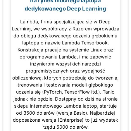
na rynek mocnego laptopa
dedykowanego Deep Learning
Lambda, firma specjalizująca się w Deep
Learning, we współpracy z Razerem wprowadza
do obiegu dedykowanego uczeniu głębokiemu
.
laptopa o nazwie Lambda Tensorbook.
Konstrukcja pracuje na systemie Linux oraz
oprogramowaniu Lambda, i ma zapewnić
inżynierom wszystkich narzędzi
programistycznych oraz wydajność
obliczeniową, których potrzebują do tworzenia,
trenowania i testowania modeli głębokiego
uczenia się (PyTorch, TensorFlow itd.). Tanio
jednak nie będzie. Dostępny od dziś na stronie
sklepu internetowego Lambda laptop, startuje
od 3500 dolarów (wersja Basic). Najbardziej
doposażona wersja (Enterprise) to już wydatek
rzędu 5000 dolarów.