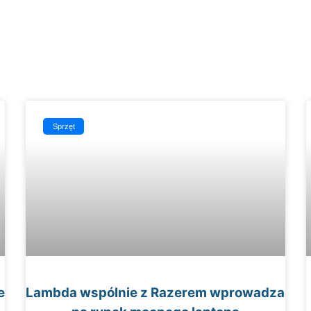
Sprzęt
e
Lambda wspólnie z Razerem wprowadza