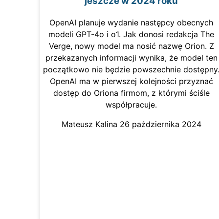
jeszcze w 2024 roku
OpenAI planuje wydanie następcy obecnych
modeli GPT-4o i o1. Jak donosi redakcja The
Verge, nowy model ma nosić nazwę Orion. Z
przekazanych informacji wynika, że model ten
początkowo nie będzie powszechnie dostępny
OpenAI ma w pierwszej kolejności przyznać
dostęp do Oriona firmom, z którymi ściśle
współpracuje.
Mateusz Kalina
26 października 2024