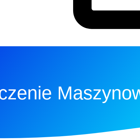
czenie Maszyno