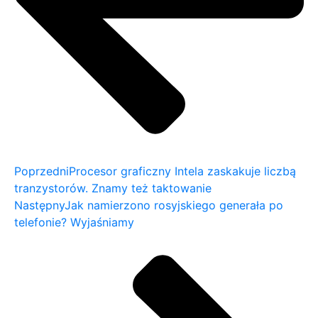
Poprzedni
Procesor graficzny Intela zaskakuje liczbą
tranzystorów. Znamy też taktowanie
Następny
Jak namierzono rosyjskiego generała po
telefonie? Wyjaśniamy