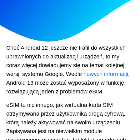
Choć Android 12 jeszcze nie trafił do wszystkich
uprawnionych do aktualizacji urządzeń, to my
coraz więcej dowiadujemy się na temat kolejnej
wersji systemu Google. Wedle
nowych informacji
,
Android 13 może zostać wyposażony w funkcję,
rozwiązującą jeden z problemów eSIM.
eSIM to nic innego, jak wirtualna karta SIM
otrzymywana przez użytkownika drogą cyfrową,
którą należy aktywować na swoim urządzeniu.
Zapisywana jest na niewielkim module
wbudowanym w smartfon, tablet lub smartwatch.