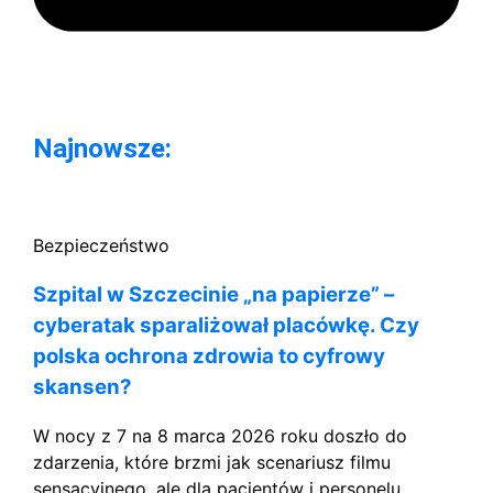
Najnowsze:
Bezpieczeństwo
Szpital w Szczecinie „na papierze” –
cyberatak sparaliżował placówkę. Czy
polska ochrona zdrowia to cyfrowy
skansen?
W nocy z 7 na 8 marca 2026 roku doszło do
zdarzenia, które brzmi jak scenariusz filmu
sensacyjnego, ale dla pacjentów i personelu