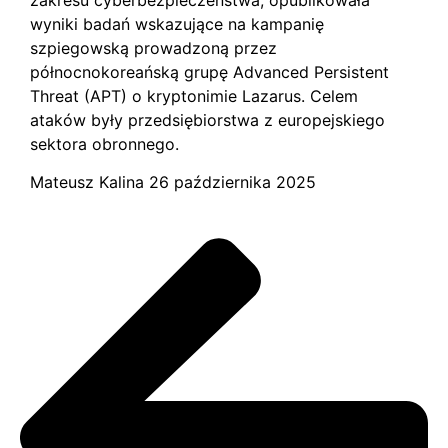
zakresu cyberbezpieczeństwa, opublikowała
wyniki badań wskazujące na kampanię
szpiegowską prowadzoną przez
północnokoreańską grupę Advanced Persistent
Threat (APT) o kryptonimie Lazarus. Celem
ataków były przedsiębiorstwa z europejskiego
sektora obronnego.
Mateusz Kalina
26 października 2025