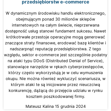
przedsiębiorstw e-commerce
W dynamicznym środowisku handlu elektronicznego,
obejmującym ponad 30 milionów sklepów
internetowych na całym świecie, nieprzerwana
dostępność usług stanowi fundament sukcesu. Nawet
krótkotrwałe przestoje operacyjne mogą generować
znaczące straty finansowe, erodować bazę klientów i
nadszarpnąć reputację przedsiębiorstwa. Z tego
względu, sektor e-commerce jest szczególnie podatny
na ataki typu DDoS (Distributed Denial of Service),
stanowiące narzędzie w rękach cyberprzestępców,
którzy często wykorzystują je w celu wymuszenia
okupu. Nie można również wykluczyć scenariusza, w
którym ataki te są inicjowane przez nieuczciwą
konkurencję, dążącą do przejęcia udziału w rynku
kosztem poszkodowanej firmy.
Mateusz Kalina
15 grudnia 2024