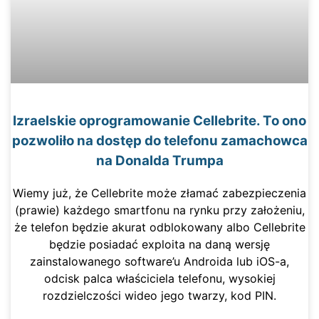
Izraelskie oprogramowanie Cellebrite. To ono
pozwoliło na dostęp do telefonu zamachowca
na Donalda Trumpa
Wiemy już, że Cellebrite może złamać zabezpieczenia
(prawie) każdego smartfonu na rynku przy założeniu,
że telefon będzie akurat odblokowany albo Cellebrite
będzie posiadać exploita na daną wersję
zainstalowanego software’u Androida lub iOS-a,
odcisk palca właściciela telefonu, wysokiej
rozdzielczości wideo jego twarzy, kod PIN.