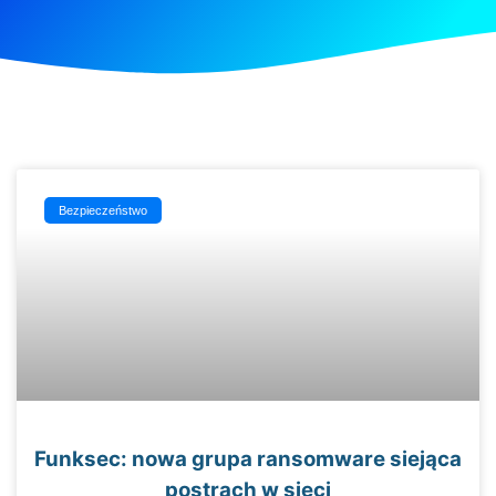
Bezpieczeństwo
Funksec: nowa grupa ransomware siejąca
postrach w sieci