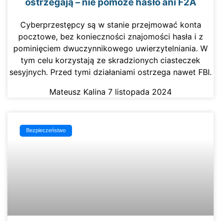
ostrzegają – nie pomoże hasło ani F2A
Cyberprzestępcy są w stanie przejmować konta
pocztowe, bez konieczności znajomości hasła i z
pominięciem dwuczynnikowego uwierzytelniania. W
tym celu korzystają ze skradzionych ciasteczek
sesyjnych. Przed tymi działaniami ostrzega nawet FBI.
Mateusz Kalina
7 listopada 2024
Bezpieczeństwo