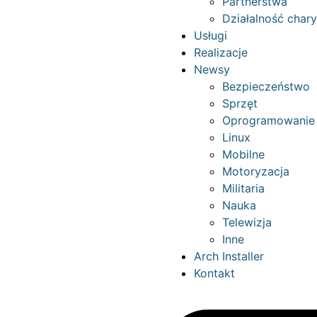
Partnerstwa
Działalność char
Usługi
Realizacje
Newsy
Bezpieczeństwo
Sprzęt
Oprogramowanie
Linux
Mobilne
Motoryzacja
Militaria
Nauka
Telewizja
Inne
Arch Installer
Kontakt