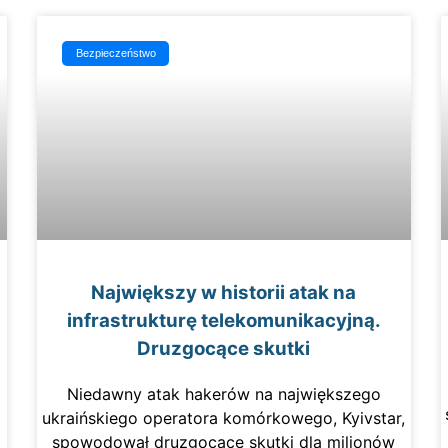
Bezpieczeństwo
Największy w historii atak na
infrastrukturę telekomunikacyjną.
Druzgocące skutki
Niedawny atak hakerów na największego
ukraińskiego operatora komórkowego, Kyivstar,
spowodował druzgocące skutki dla milionów