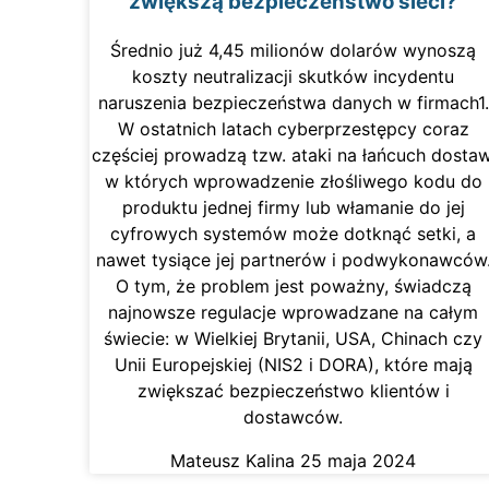
zwiększą bezpieczeństwo sieci?
Średnio już 4,45 milionów dolarów wynoszą
koszty neutralizacji skutków incydentu
naruszenia bezpieczeństwa danych w firmach1.
W ostatnich latach cyberprzestępcy coraz
częściej prowadzą tzw. ataki na łańcuch dostaw
w których wprowadzenie złośliwego kodu do
produktu jednej firmy lub włamanie do jej
cyfrowych systemów może dotknąć setki, a
nawet tysiące jej partnerów i podwykonawców
O tym, że problem jest poważny, świadczą
najnowsze regulacje wprowadzane na całym
świecie: w Wielkiej Brytanii, USA, Chinach czy
Unii Europejskiej (NIS2 i DORA), które mają
zwiększać bezpieczeństwo klientów i
dostawców.
Mateusz Kalina
25 maja 2024