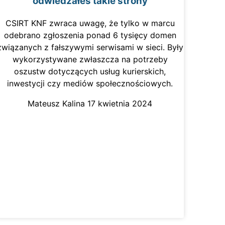
odwiedzałeś takie strony
CSIRT KNF zwraca uwagę, że tylko w marcu
odebrano zgłoszenia ponad 6 tysięcy domen
związanych z fałszywymi serwisami w sieci. Były
wykorzystywane zwłaszcza na potrzeby
oszustw dotyczących usług kurierskich,
inwestycji czy mediów społecznościowych.
Mateusz Kalina
17 kwietnia 2024