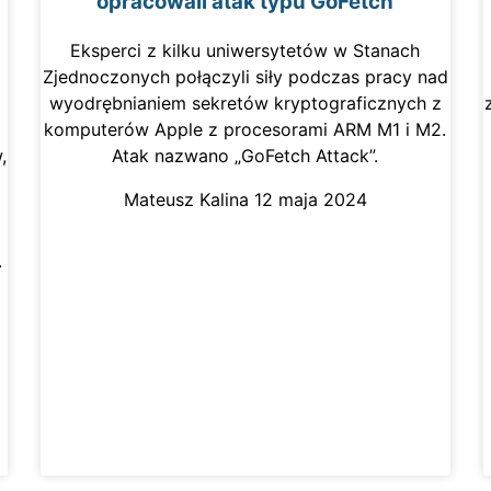
opracowali atak typu GoFetch
Eksperci z kilku uniwersytetów w Stanach
Zjednoczonych połączyli siły podczas pracy nad
wyodrębnianiem sekretów kryptograficznych z
komputerów Apple z procesorami ARM M1 i M2.
,
Atak nazwano „GoFetch Attack”.
Mateusz Kalina
12 maja 2024
.