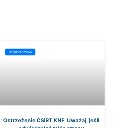
Bezpieczeństwo
Ostrzeżenie CSIRT KNF. Uważaj, jeśli