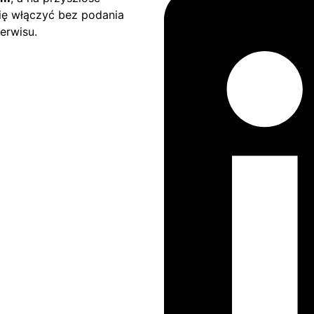
się włączyć bez podania
erwisu.