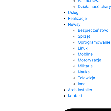
Partnerstwa
Działalność char
Usługi
Realizacje
Newsy
Bezpieczeństwo
Sprzęt
Oprogramowanie
Linux
Mobilne
Motoryzacja
Militaria
Nauka
Telewizja
Inne
Arch Installer
Kontakt