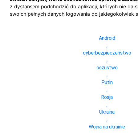
z dystansem podchodzić do aplikacji, których nie da 
swoich pełnych danych logowania do jakiegokolwiek s
Android
,
cyberbezpieczeństwo
,
oszustwo
,
Putin
,
Rosja
,
Ukraina
,
Wojna na ukrainie