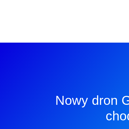
Nowy dron Ge
cho