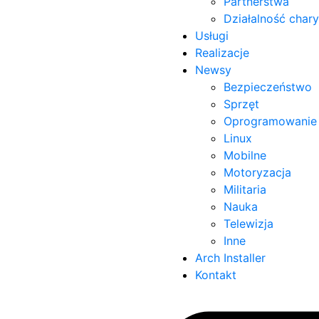
Partnerstwa
Działalność char
Usługi
Realizacje
Newsy
Bezpieczeństwo
Sprzęt
Oprogramowanie
Linux
Mobilne
Motoryzacja
Militaria
Nauka
Telewizja
Inne
Arch Installer
Kontakt