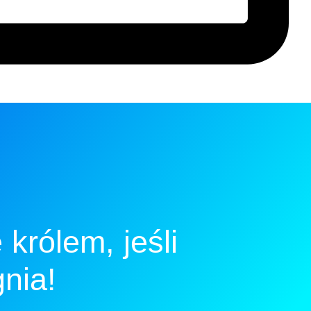
królem, jeśli
nia!