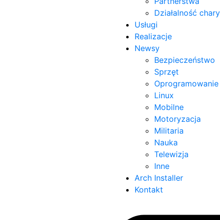
Partnerstwa
Działalność char
Usługi
Realizacje
Newsy
Bezpieczeństwo
Sprzęt
Oprogramowanie
Linux
Mobilne
Motoryzacja
Militaria
Nauka
Telewizja
Inne
Arch Installer
Kontakt