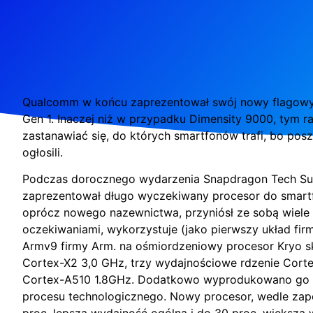
Qualcomm w końcu zaprezentował swój nowy flagowy
Gen 1. Inaczej niż w przypadku Dimensity 9000, tym 
zastanawiać się, do których smartfonów trafi, bo posz
ogłosili.
Podczas dorocznego wydarzenia Snapdragon Tech S
zaprezentował długo wyczekiwany procesor do smart
oprócz nowego nazewnictwa, przyniósł ze sobą wiele 
oczekiwaniami, wykorzystuje (jako pierwszy układ fir
Armv9 firmy Arm. na ośmiordzeniowy procesor Kryo s
Cortex-X2 3,0 GHz, trzy wydajnościowe rdzenie Corte
Cortex-A510 1.8GHz. Dodatkowo wyprodukowano go 
procesu technologicznego. Nowy procesor, wedle za