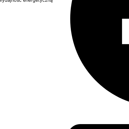
 wydajność energetyczną