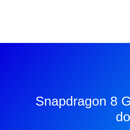
Snapdragon 8 Ge
do