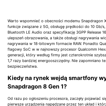
Warto wspomnieć o obecności modemu Snapdragon X
funkcje związane z 5G, obsługę prędkości do 10 Gb/s, W
Bluetooth LE Audio oraz specyfikację 3GPP Release 16.
ulepszeń obrazowania, a także obsługi nagrywania w
nagrywania w 18-bitowym formacie RAW. Ponadto Qu
flagowy SoC w w najnowszy procesor Qualcomm Hexag
generacji, który według firmy jest czterokrotnie szybs
1,7 razy bardziej energooszczędny. Nie zapomniano te
bezpieczeństwa.
Kiedy na rynek wejdą smartfony 
Snapdragon 8 Gen 1?
Od razu po ogłoszeniu procesora, zaczęły pojawiać si
pierwsze urządzenia napędzane przez ten układ i któr