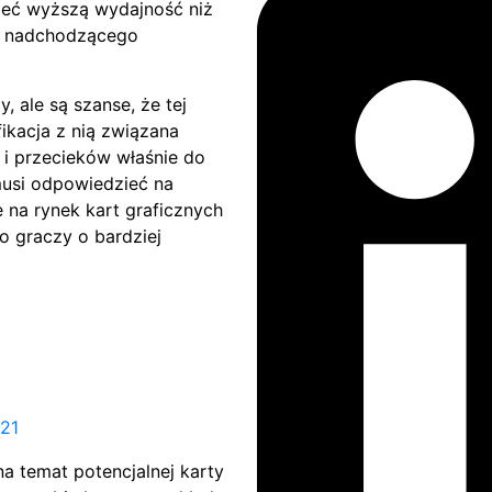
mieć wyższą wydajność niż
m nadchodzącego
 ale są szanse, że tej
ikacja z nią związana
i przecieków właśnie do
usi odpowiedzieć na
 na rynek kart graficznych
o graczy o bardziej
21
a temat potencjalnej karty