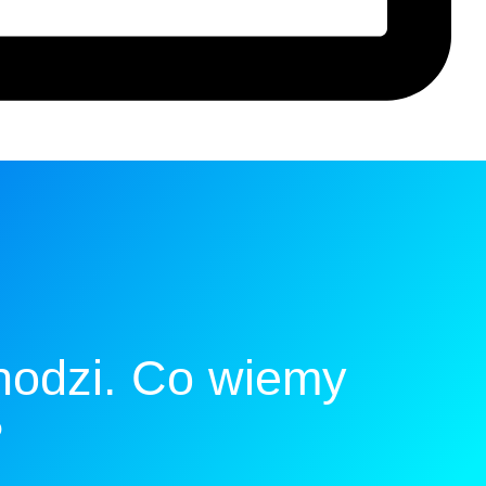
hodzi. Co wiemy
?