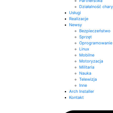
Partnerstwa
Działalność char
Usługi
Realizacje
Newsy
Bezpieczeństwo
Sprzęt
Oprogramowanie
Linux
Mobilne
Motoryzacja
Militaria
Nauka
Telewizja
Inne
Arch Installer
Kontakt