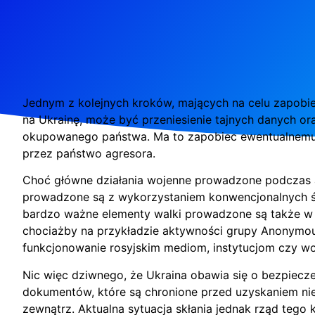
Jednym z kolejnych kroków, mających na celu zapobie
na Ukrainę, może być przeniesienie tajnych danych o
okupowanego państwa. Ma to zapobiec ewentualnemu 
przez państwo agresora.
Choć główne działania wojenne prowadzone podczas a
prowadzone są z wykorzystaniem konwencjonalnych 
bardzo ważne elementy walki prowadzone są także w 
chociażby na przykładzie aktywności grupy Anonymous
funkcjonowanie rosyjskim mediom, instytucjom czy wo
Nic więc dziwnego, że Ukraina obawia się o bezpiecz
dokumentów, które są chronione przed uzyskaniem n
zewnątrz. Aktualna sytuacja skłania jednak rząd tego k