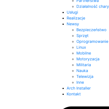
Partnerstwa
Działalność char
Usługi
Realizacje
Newsy
Bezpieczeństwo
Sprzęt
Oprogramowanie
Linux
Mobilne
Motoryzacja
Militaria
Nauka
Telewizja
Inne
Arch Installer
Kontakt