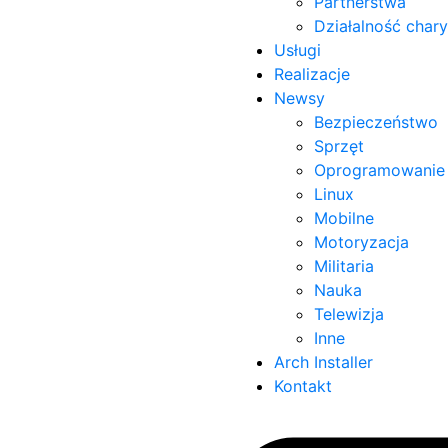
Partnerstwa
Działalność char
Usługi
Realizacje
Newsy
Bezpieczeństwo
Sprzęt
Oprogramowanie
Linux
Mobilne
Motoryzacja
Militaria
Nauka
Telewizja
Inne
Arch Installer
Kontakt