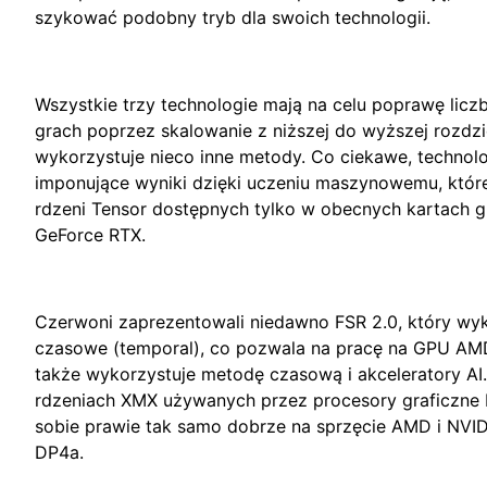
szykować podobny tryb dla swoich technologii.
Wszystkie trzy technologie mają na celu poprawę licz
grach poprzez skalowanie z niższej do wyższej rozdzie
wykorzystuje nieco inne metody. Co ciekawe, technol
imponujące wyniki dzięki uczeniu maszynowemu, któ
rdzeni Tensor dostępnych tylko w obecnych kartach gr
GeForce RTX.
Czerwoni zaprezentowali niedawno FSR 2.0, który wyk
czasowe (temporal), co pozwala na pracę na GPU AMD,
także wykorzystuje metodę czasową i akceleratory AI. 
rdzeniach XMX używanych przez procesory graficzne In
sobie prawie tak samo dobrze na sprzęcie AMD i NVIDI
DP4a.