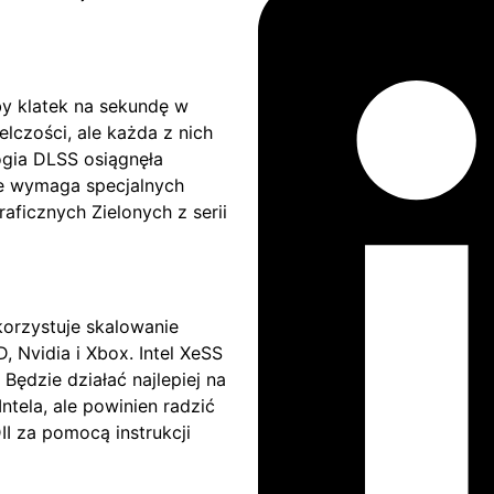
by klatek na sekundę w
lczości, ale każda z nich
ogia DLSS osiągnęła
re wymaga specjalnych
aficznych Zielonych z serii
orzystuje skalowanie
 Nvidia i Xbox. Intel XeSS
Będzie działać najlepiej na
tela, ale powinien radzić
I za pomocą instrukcji