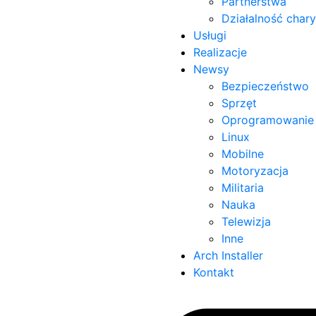
Partnerstwa
Działalność char
Usługi
Realizacje
Newsy
Bezpieczeństwo
Sprzęt
Oprogramowanie
Linux
Mobilne
Motoryzacja
Militaria
Nauka
Telewizja
Inne
Arch Installer
Kontakt