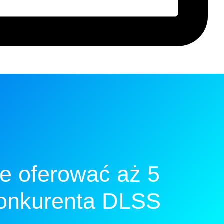
e oferować aż 5
konkurenta DLSS