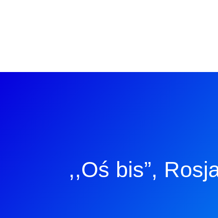
,,Oś bis”, Rosj