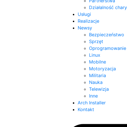
Partnerstwa
Działalność char
Usługi
Realizacje
Newsy
Bezpieczeństwo
Sprzęt
Oprogramowanie
Linux
Mobilne
Motoryzacja
Militaria
Nauka
Telewizja
Inne
Arch Installer
Kontakt