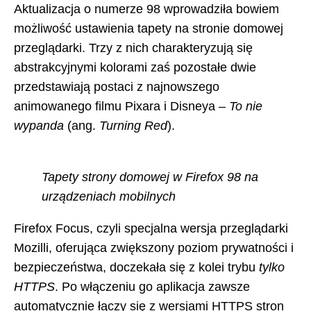
Aktualizacja o numerze 98 wprowadziła bowiem
możliwość ustawienia tapety na stronie domowej
przeglądarki. Trzy z nich charakteryzują się
abstrakcyjnymi kolorami zaś pozostałe dwie
przedstawiają postaci z najnowszego
animowanego filmu Pixara i Disneya –
To nie
wypanda
(ang.
Turning Red
).
Tapety strony domowej w Firefox 98 na
urządzeniach mobilnych
Firefox Focus, czyli specjalna wersja przeglądarki
Mozilli, oferująca zwiększony poziom prywatności i
bezpieczeństwa, doczekała się z kolei trybu
tylko
HTTPS
. Po włączeniu go aplikacja zawsze
automatycznie łączy się z wersjami HTTPS stron