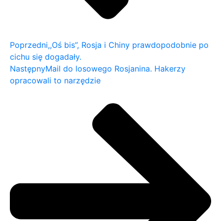
Poprzedni
,,Oś bis”, Rosja i Chiny prawdopodobnie po
cichu się dogadały.
Następny
Mail do losowego Rosjanina. Hakerzy
opracowali to narzędzie