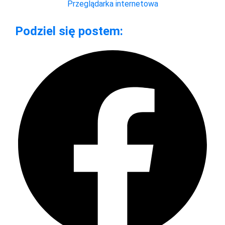
Przeglądarka internetowa
Podziel się postem: