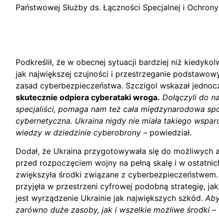
Państwowej Służby ds. Łączności Specjalnej i Ochrony 
Podkreślił, że w obecnej sytuacji bardziej niż kiedyk
jak największej czujności i przestrzeganie podstawow
zasad cyberbezpieczeństwa. Szczigol wskazał jednoc
skutecznie odpiera cyberataki wroga.
Dołączyli do na
specjaliści, pomaga nam też cała międzynarodowa sp
cybernetyczna. Ukraina nigdy nie miała takiego wspar
wiedzy w dziedzinie cyberobrony
– powiedział.
Dodał, że Ukraina przygotowywała się do możliwych 
przed rozpoczęciem wojny na pełną skalę i w ostatnic
zwiększyła środki związane z cyberbezpieczeństwem
przyjęła w przestrzeni cyfrowej podobną strategię, jak
jest wyrządzenie Ukrainie jak największych szkód.
Aby
zarówno duże zasoby, jak i wszelkie możliwe środki
– 