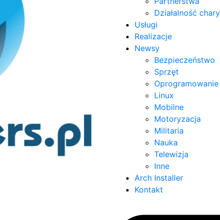
Partnerstwa
Działalność char
Usługi
Realizacje
Newsy
Bezpieczeństwo
Sprzęt
Oprogramowanie
Linux
Mobilne
Motoryzacja
Militaria
Nauka
Telewizja
Inne
Arch Installer
Kontakt