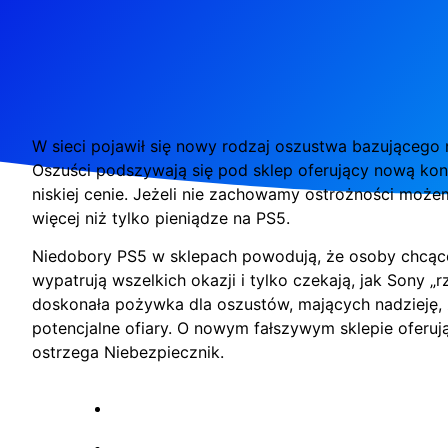
W sieci pojawił się nowy rodzaj oszustwa bazującego
Oszuści podszywają się pod sklep oferujący nową ko
niskiej cenie. Jeżeli nie zachowamy ostrożności możem
więcej niż tylko pieniądze na PS5.
Niedobory PS5 w sklepach powodują, że osoby chcąc
wypatrują wszelkich okazji i tylko czekają, jak Sony „r
doskonała pożywka dla oszustów, mających nadzieję, 
potencjalne ofiary. O nowym fałszywym sklepie oferuj
ostrzega Niebezpiecznik.