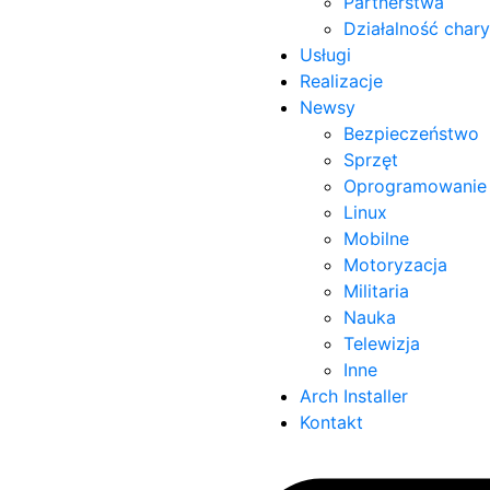
Partnerstwa
Działalność char
Usługi
Realizacje
Newsy
Bezpieczeństwo
Sprzęt
Oprogramowanie
Linux
Mobilne
Motoryzacja
Militaria
Nauka
Telewizja
Inne
Arch Installer
Kontakt