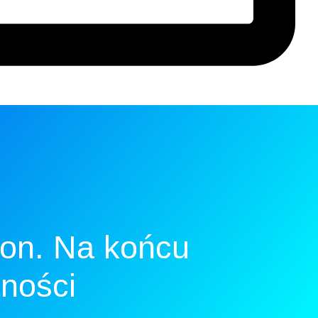
ion. Na końcu
tności