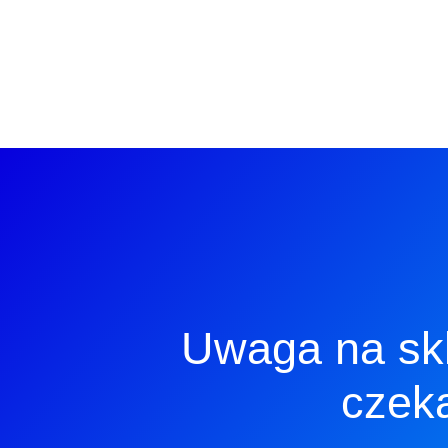
Uwaga na skl
czeka