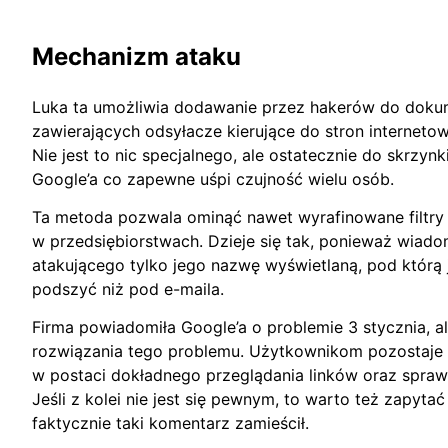
Mechanizm ataku
Luka ta umożliwia dodawanie przez hakerów do dok
zawierających odsyłacze kierujące do stron internet
Nie jest to nic specjalnego, ale ostatecznie do skrzynki
Google’a co zapewne uśpi czujność wielu osób.
Ta metoda pozwala ominąć nawet wyrafinowane filtr
w przedsiębiorstwach. Dzieje się tak, ponieważ wiado
atakującego tylko jego nazwę wyświetlaną, pod którą je
podszyć niż pod e-maila.
Firma powiadomiła Google’a o problemie 3 stycznia, al
rozwiązania tego problemu. Użytkownikom pozostaje 
w postaci dokładnego przeglądania linków oraz spraw
Jeśli z kolei nie jest się pewnym, to warto też zapyta
faktycznie taki komentarz zamieścił.