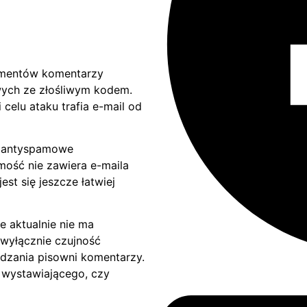
umentów komentarzy
owych ze złośliwym kodem.
 celu ataku trafia e-mail od
y antyspamowe
mość nie zawiera e-maila
st się jeszcze łatwiej
e aktualnie nie ma
wyłącznie czujność
dzania pisowni komentarzy.
ć wystawiającego, czy