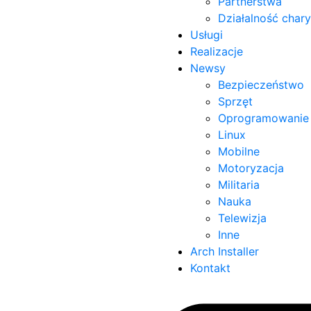
Partnerstwa
Działalność char
Usługi
Realizacje
Newsy
Bezpieczeństwo
Sprzęt
Oprogramowanie
Linux
Mobilne
Motoryzacja
Militaria
Nauka
Telewizja
Inne
Arch Installer
Kontakt