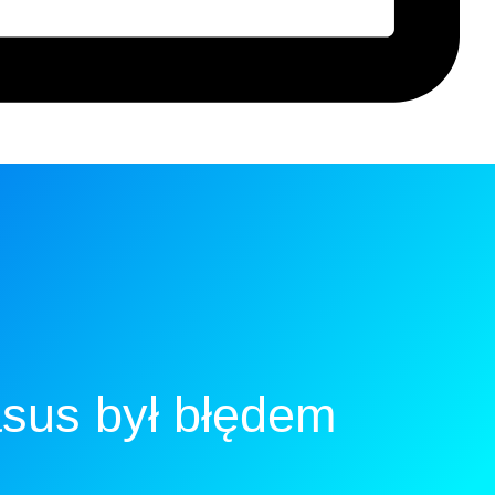
sus był błędem