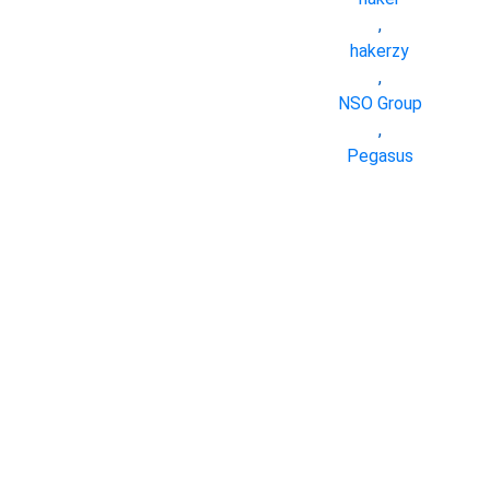
,
hakerzy
,
NSO Group
,
Pegasus