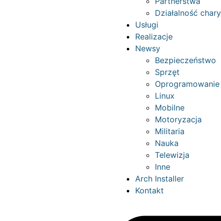
Partnerstwa
Działalność char
Usługi
Realizacje
Newsy
Bezpieczeństwo
Sprzęt
Oprogramowanie
Linux
Mobilne
Motoryzacja
Militaria
Nauka
Telewizja
Inne
Arch Installer
Kontakt