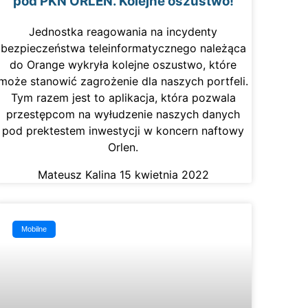
pod PKN ORLEN. Kolejne oszustwo!
Jednostka reagowania na incydenty
bezpieczeństwa teleinformatycznego należąca
do Orange wykryła kolejne oszustwo, które
może stanowić zagrożenie dla naszych portfeli.
Tym razem jest to aplikacja, która pozwala
przestępcom na wyłudzenie naszych danych
pod prektestem inwestycji w koncern naftowy
Orlen.
Mateusz Kalina
15 kwietnia 2022
Mobilne