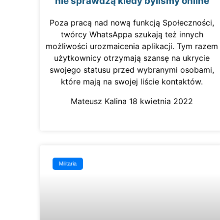
nie sprawdzą kiedy byliśmy online
Poza pracą nad nową funkcją Społeczności,
twórcy WhatsAppa szukają też innych
możliwości urozmaicenia aplikacji. Tym razem
użytkownicy otrzymają szansę na ukrycie
swojego statusu przed wybranymi osobami,
które mają na swojej liście kontaktów.
Mateusz Kalina
18 kwietnia 2022
Militaria