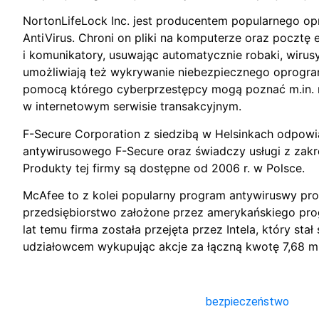
NortonLifeLock Inc. jest producentem popularnego o
AntiVirus. Chroni on pliki na komputerze oraz pocztę 
i komunikatory, usuwając automatycznie robaki, wirusy
umożliwiają też wykrywanie niebezpiecznego oprogra
pomocą którego cyberprzestępcy mogą poznać m.in. 
w internetowym serwisie transakcyjnym.
F-Secure Corporation z siedzibą w Helsinkach odpow
antywirusowego F-Secure oraz świadczy usługi z zak
Produkty tej firmy są dostępne od 2006 r. w Polsce.
McAfee to z kolei popularny program antywiruswy p
przedsiębiorstwo założone przez amerykańskiego pro
lat temu firma została przejęta przez Intela, który sta
udziałowcem wykupując akcje za łączną kwotę 7,68 m
bezpieczeństwo
,