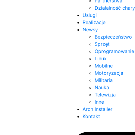
Partnerstwa
Działalność char
Usługi
Realizacje
Newsy
Bezpieczeństwo
Sprzęt
Oprogramowanie
Linux
Mobilne
Motoryzacja
Militaria
Nauka
Telewizja
Inne
Arch Installer
Kontakt