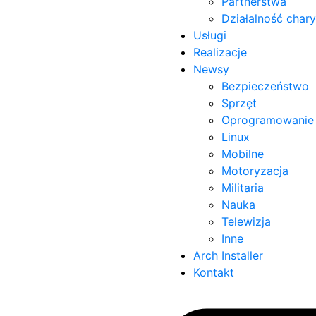
Partnerstwa
Działalność char
Usługi
Realizacje
Newsy
Bezpieczeństwo
Sprzęt
Oprogramowanie
Linux
Mobilne
Motoryzacja
Militaria
Nauka
Telewizja
Inne
Arch Installer
Kontakt