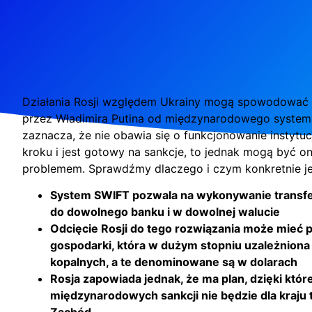
Działania Rosji względem Ukrainy mogą spowodować 
przez Władimira Putina od międzynarodowego system
zaznacza, że nie obawia się o funkcjonowanie instytuc
kroku i jest gotowy na sankcje, to jednak mogą być o
problemem. Sprawdźmy dlaczego i czym konkretnie j
System SWIFT pozwala na wykonywanie trans
do dowolnego banku i w dowolnej walucie
Odcięcie Rosji do tego rozwiązania może mieć p
gospodarki, która w dużym stopniu uzależniona 
kopalnych, a te denominowane są w dolarach
Rosja zapowiada jednak, że ma plan, dzięki kt
międzynarodowych sankcji nie będzie dla kraju 