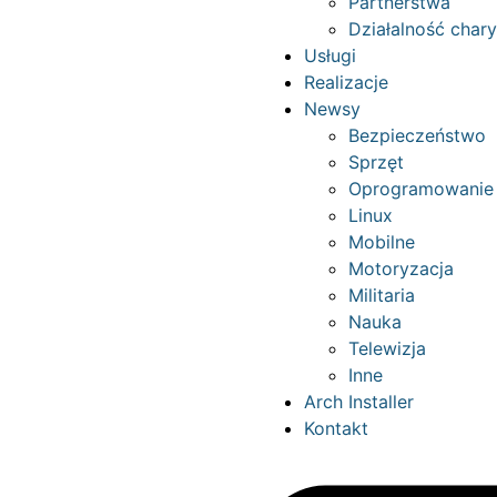
Partnerstwa
Działalność char
Usługi
Realizacje
Newsy
Bezpieczeństwo
Sprzęt
Oprogramowanie
Linux
Mobilne
Motoryzacja
Militaria
Nauka
Telewizja
Inne
Arch Installer
Kontakt