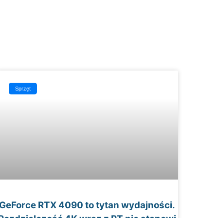
Sprzęt
GeForce RTX 4090 to tytan wydajności.