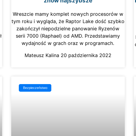
znów najszybsze
Wreszcie mamy komplet nowych procesorów w
tym roku i wygląda, że Raptor Lake dość szybko
zakończył niepodzielne panowanie Ryzenów
ł
serii 7000 (Raphael) od AMD. Przedstawiamy
wydajność w grach oraz w programach.
Mateusz Kalina
20 października 2022
Bezpieczeństwo