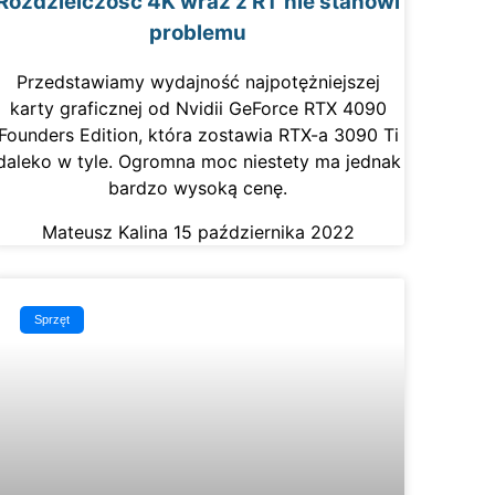
Rozdzielczość 4K wraz z RT nie stanowi
problemu
Przedstawiamy wydajność najpotężniejszej
karty graficznej od Nvidii GeForce RTX 4090
Founders Edition, która zostawia RTX-a 3090 Ti
daleko w tyle. Ogromna moc niestety ma jednak
bardzo wysoką cenę.
Mateusz Kalina
15 października 2022
Sprzęt