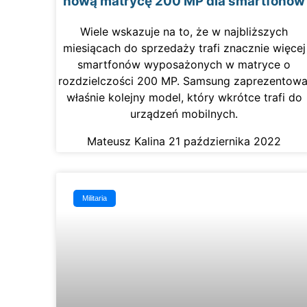
nową matrycę 200 MP dla smartfonów
Wiele wskazuje na to, że w najbliższych
miesiącach do sprzedaży trafi znacznie więcej
smartfonów wyposażonych w matryce o
rozdzielczości 200 MP. Samsung zaprezentowa
właśnie kolejny model, który wkrótce trafi do
urządzeń mobilnych.
Mateusz Kalina
21 października 2022
Militaria