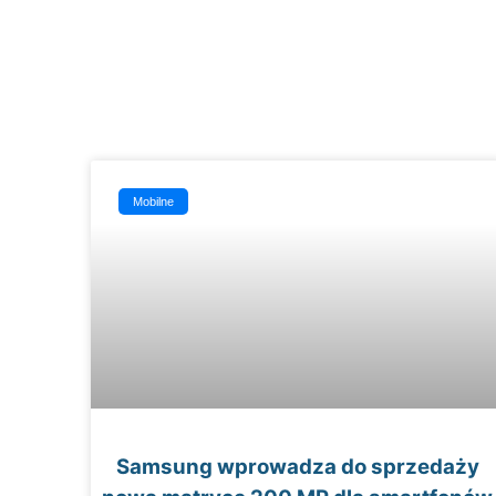
Mobilne
Samsung wprowadza do sprzedaży